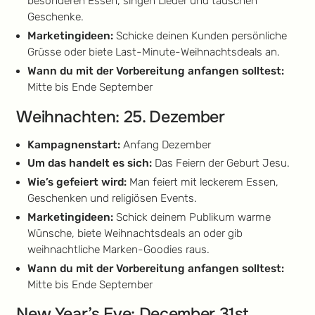
besonderen Essen, singen Lieder und tauschen
Geschenke.
Marketingideen:
Schicke deinen Kunden persönliche
Grüsse oder biete Last-Minute-Weihnachtsdeals an.
Wann du mit der Vorbereitung anfangen solltest:
Mitte bis Ende September
Weihnachten: 25. Dezember
Kampagnenstart:
Anfang Dezember
Um das handelt es sich:
Das Feiern der Geburt Jesu.
Wie’s gefeiert wird:
Man feiert mit leckerem Essen,
Geschenken und religiösen Events.
Marketingideen:
Schick deinem Publikum warme
Wünsche, biete Weihnachtsdeals an oder gib
weihnachtliche Marken-Goodies raus.
Wann du mit der Vorbereitung anfangen solltest:
Mitte bis Ende September
New Year’s Eve: December 31st