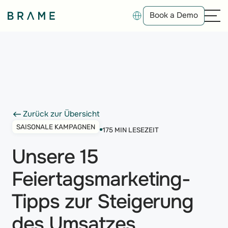
Book a Demo
Book a Demo
Zurück zur Übersicht
Zurück zur Übersicht
SAISONALE KAMPAGNEN
17
5 MIN LESEZEIT
Unsere 15
Feiertagsmarketing-
Tipps zur Steigerung
des Umsatzes