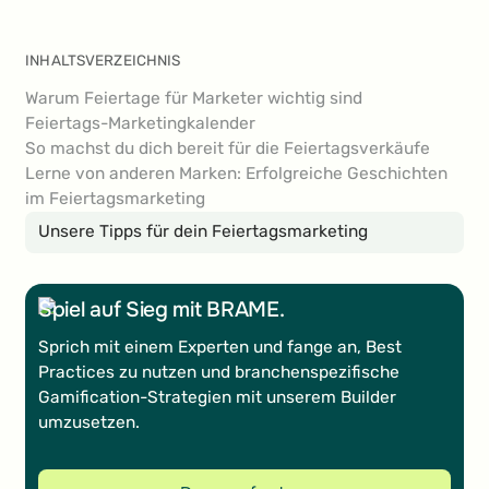
INHALTSVERZEICHNIS
Warum Feiertage für Marketer wichtig sind
Feiertags-Marketingkalender
So machst du dich bereit für die Feiertagsverkäufe
Lerne von anderen Marken: Erfolgreiche Geschichten
im Feiertagsmarketing
Unsere Tipps für dein Feiertagsmarketing
Spiel auf Sieg mit BRAME.
Sprich mit einem Experten und fange an, Best
Practices zu nutzen und branchenspezifische
Gamification-Strategien mit unserem Builder
umzusetzen.
Demo anfordern