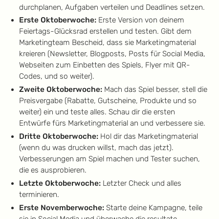
durchplanen, Aufgaben verteilen und Deadlines setzen.
Erste Oktoberwoche:
Erste Version von deinem
Feiertags-Glücksrad erstellen und testen. Gibt dem
Marketingteam Bescheid, dass sie Marketingmaterial
kreieren (Newsletter, Blogposts, Posts für Social Media,
Webseiten zum Einbetten des Spiels, Flyer mit QR-
Codes, und so weiter).
Zweite Oktoberwoche:
Mach das Spiel besser, stell die
Preisvergabe (Rabatte, Gutscheine, Produkte und so
weiter) ein und teste alles. Schau dir die ersten
Entwürfe fürs Marketingmaterial an und verbessere sie.
Dritte Oktoberwoche:
Hol dir das Marketingmaterial
(wenn du was drucken willst, mach das jetzt).
Verbesserungen am Spiel machen und Tester suchen,
die es ausprobieren.
Letzte Oktoberwoche:
Letzter Check und alles
terminieren.
Erste Novemberwoche:
Starte deine Kampagne, teile
sie in Social Media und überwache die resultate.