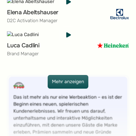
Elena Abeltshauser
D2C Activation Manager
Luca Cadlini
Brand Manager
Mehr anzeigen
Mehr anzeigen
Das ist mehr als nur eine Werbeaktion – es ist der
Beginn eines neuen, spielerischen
Kundenerlebnisses. Wir freuen uns darauf,
unterhaltsame und interaktive Möglichkeiten
einzuführen, mit denen unsere Gäste die Marke
erleben, Prämien sammeln und neue Gründe