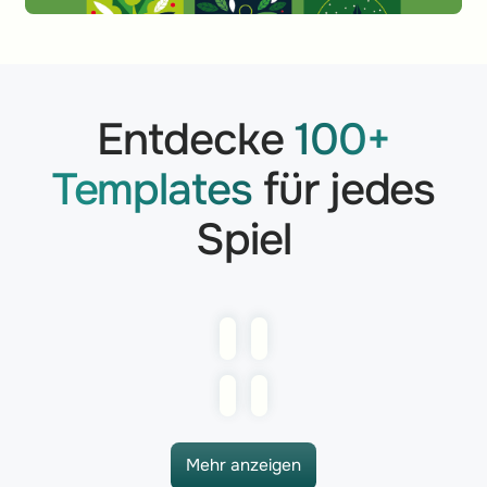
Entdecke
100+
Templates
für jedes
Spiel
Mehr anzeigen
Mehr anzeigen