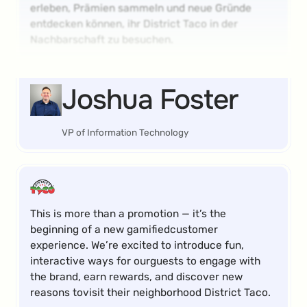
erleben, Prämien sammeln und neue Gründe
entdecken können, ihr District Taco in der
Nachbarschaft zu besuchen.
Joshua Foster
VP of Information Technology
This is more than a promotion — it’s the
beginning of a new gamifiedcustomer
experience. We’re excited to introduce fun,
interactive ways for ourguests to engage with
the brand, earn rewards, and discover new
reasons tovisit their neighborhood District Taco.