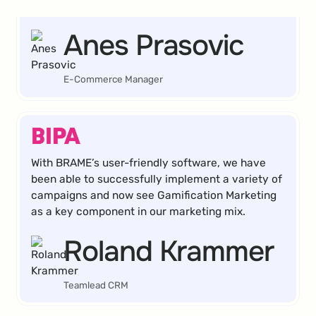
die Sales-Conversion um 18 % steigern können.
Anes Prasovic
E-Commerce Manager
With BRAME’s user-friendly software, we have
been able to successfully implement a variety of
campaigns and now see Gamification Marketing
as a key component in our marketing mix.
Roland Krammer
Teamlead CRM