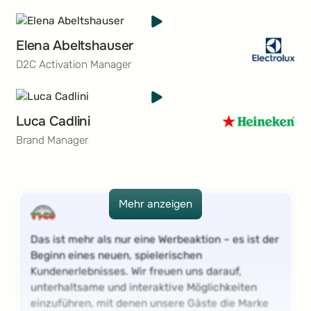
Elena Abeltshauser
D2C Activation Manager
Luca Cadlini
Brand Manager
Mehr anzeigen
Mehr anzeigen
Das ist mehr als nur eine Werbeaktion – es ist der
Beginn eines neuen, spielerischen
Kundenerlebnisses. Wir freuen uns darauf,
unterhaltsame und interaktive Möglichkeiten
einzuführen, mit denen unsere Gäste die Marke