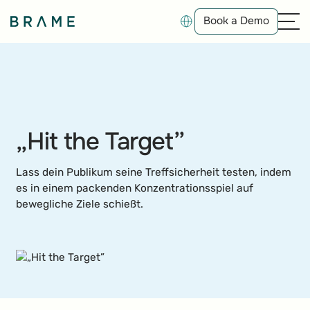
Book a Demo
Book a Demo
„Hit the Target”
Lass dein Publikum seine Treffsicherheit testen, indem
es in einem packenden Konzentrationsspiel auf
bewegliche Ziele schießt.