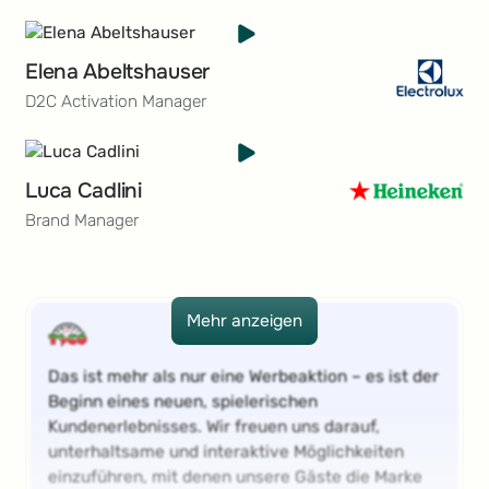
Elena Abeltshauser
D2C Activation Manager
Luca Cadlini
Brand Manager
Mehr anzeigen
Mehr anzeigen
Das ist mehr als nur eine Werbeaktion – es ist der
Beginn eines neuen, spielerischen
Kundenerlebnisses. Wir freuen uns darauf,
unterhaltsame und interaktive Möglichkeiten
einzuführen, mit denen unsere Gäste die Marke