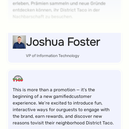
erleben, Prämien sammeln und neue Gründe
entdecken können, ihr District Taco in der
Nachbarschaft zu besuchen.
Joshua Foster
VP of Information Technology
This is more than a promotion — it’s the
beginning of a new gamifiedcustomer
experience. We’re excited to introduce fun,
interactive ways for ourguests to engage with
the brand, earn rewards, and discover new
reasons tovisit their neighborhood District Taco.