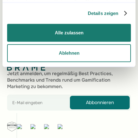
haben oder die sie im Rahmen Ihrer Nutzung der Dienste
Einfache Nutzung
gesammelt haben.
Details zeigen
Demo anfordern
Demo anfordern
Ich kann das Gamification-Marketing-Tool von
Alle zulassen
BRAME wirklich allen weiterempfehlen, die
kosteneffizient und einfach ein Tool benötigen,
um E-Mail-Adressen zu sammeln oder den
Ablehnen
Umsatz zu steigern.
Fußzeile
Marc Marti
Jetzt anmelden, um regelmäßig Best Practices,
Benchmarks und Trends rund um Gamification
Marketing zu bekommen.
Marketing Manager Digital Content
Abbonnieren
Die Echtzeit-Performance-Analysen sind für uns
sehr wichtig, da wir sie nutzen können, um