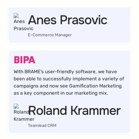
die Sales-Conversion um 18 % steigern können.
Anes Prasovic
E-Commerce Manager
With BRAME’s user-friendly software, we have
been able to successfully implement a variety of
campaigns and now see Gamification Marketing
as a key component in our marketing mix.
Roland Krammer
Teamlead CRM