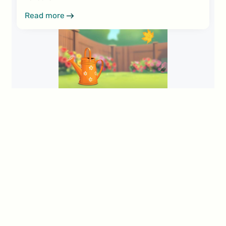
Read more
Alle anzeigen
Fußzeile
Jetzt anmelden, um regelmäßig Best Practices,
Benchmarks und Trends rund um Gamification
Marketing zu bekommen.