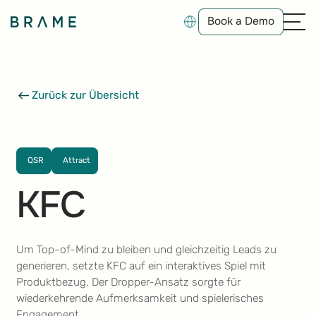
Book a Demo
Book a Demo
Zurück zur Übersicht
QSR
Attract
KFC
Um Top-of-Mind zu bleiben und gleichzeitig Leads zu
generieren, setzte KFC auf ein interaktives Spiel mit
Produktbezug. Der Dropper-Ansatz sorgte für
wiederkehrende Aufmerksamkeit und spielerisches
Engagement.