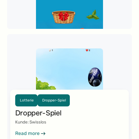
Lotterie
Dropper-Spiel
Dropper-Spiel
Kunde: Swisslos
Read more