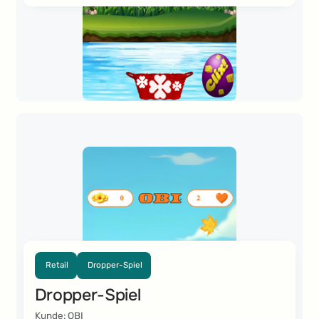
Retail
Dropper-Spiel
Dropper-Spiel
Kunde: OBI